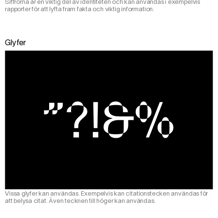
Siffrorna är en viktig del av identiteten och kan användas i exempelvis
rapporter för att lyfta fram fakta och viktig information.
Glyfer
Vissa glyfer kan användas. Exempelvis kan citationstecken användas för
att belysa citat. Även tecknen till höger kan användas.