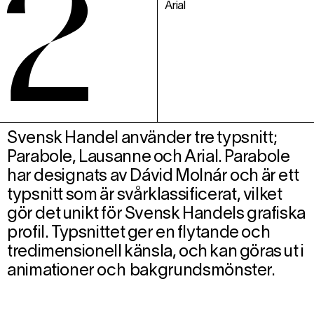
Arial
Svensk Handel använder tre typsnitt;
Parabole, Lausanne och Arial. Parabole
har designats av Dávid Molnár och är ett
typsnitt som är svårklassificerat, vilket
gör det unikt för Svensk Handels grafiska
profil. Typsnittet ger en flytande och
tredimensionell känsla, och kan göras ut i
animationer och bakgrundsmönster.