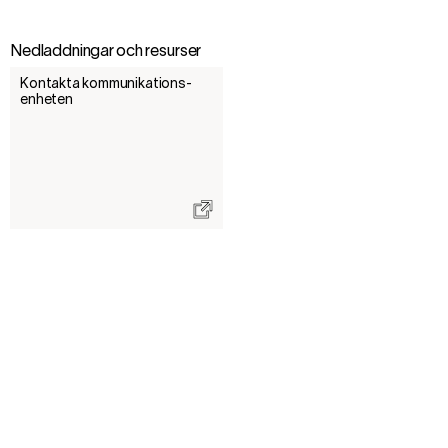
Nedladdningar och resurser
Kontakta kommunikations­
enheten