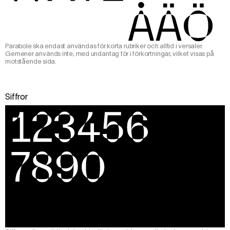
Parabole ska endast användas för korta rubriker och alltid i versaler.
Gemener används inte, med undantag för i förkortningar, vilket visas på
motstående sida.
Siffror