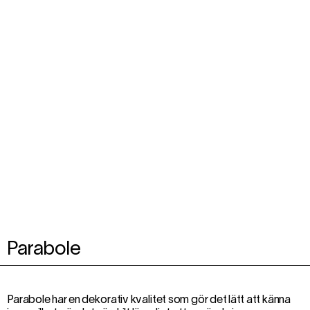
Parabole
Parabole har en dekorativ kvalitet som gör det lätt att känna