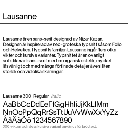
Lausanne
Lausanne är en sans-serif designad av Nizar Kazan.
Designen är inspirerad av neo-groteska typsnitt såsom Folio
och Helvetica. I typsnittsfamiljen Lausanne ingår flera olika
vikter och kursiva varianter. Typsnittet är en ovanligt
sofistikerad sans-serif med en organisk estetik, mycket
läsvänligt och med många förfinade detaljer även i liten
storlek och vid olika skärningar.
Lausanne 300
Regular
Italic
AaBbCcDdEeFfGgHhIiJjKkLlMm
NnOoPpQqRrSsTtUuVvWwXxYyZz
ÅåÄäÖö 1234567890
300-vikten och dess kursiva variant används för brödtext.