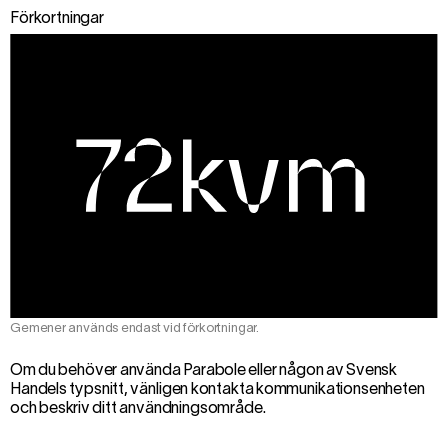
Förkortningar
Gemener används endast vid förkortningar.
Om du behöver använda Parabole eller någon av Svensk
Handels typsnitt, vänligen kontakta kommunikationsenheten
och beskriv ditt användningsområde.