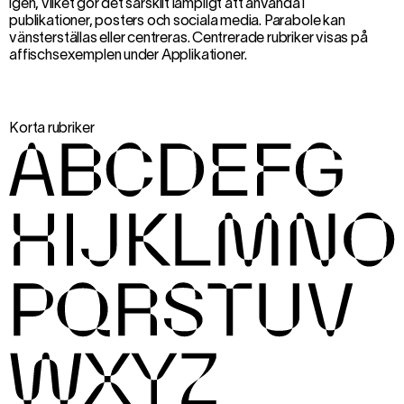
igen, vilket gör det särskilt lämpligt att använda i
publikationer, posters och sociala media. Parabole kan
vänsterställas eller centreras. Centrerade rubriker visas på
affischsexemplen under Applikationer
.
Korta rubriker