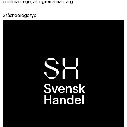
en allmän regel, aldrig i en annan färg.
Stående logotyp