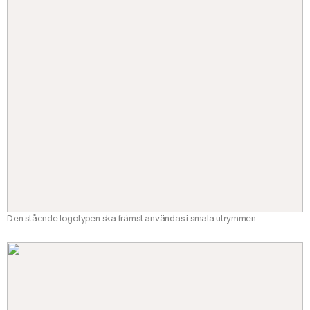
Den stående logotypen ska främst användas i smala utrymmen.