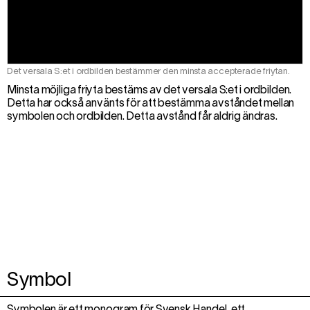
Det versala S:et i ordbilden bestämmer den minsta accepterade friytan.
Minsta möjliga friyta bestäms av det versala S:et i ordbilden.
Detta har också använts för att bestämma avståndet mellan
symbolen och ordbilden. Detta avstånd får aldrig ändras.
Symbol
Symbolen är ett monogram för Svensk Handel, ett