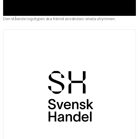
Den stående logotypen ska främst användas i smala utrymmen.