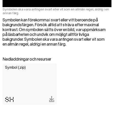
Symbolen ska vara antingen svart eller vit som en allmän regel, aldrig i en
annan färg.
Symbolen kan förekomma i svart eller vitt beroende på
bakgrundsfärgen. Försök alltid att sträva efter maximal
kontrast. Om symbolen sätts över en bild, var uppmärksam
på läsbarheten och undvik om möjligt alltför livliga
bakgrunder. Symbolen ska vara antingen svart eller vit som
en allmän regel, aldrig i en annan färg.
Nedladdningar och resurser
Symbol (.zip)