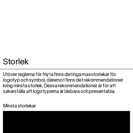
Storlek
Utöver reglerna för friyta finns det inga maxstorlekar för
logotyp och symbol, däremot finns det rekommendationer
kring minsta storlek. Dessa rekommendationer är för att
säkerställa att logotyperna är läsbara och presentabla.
Minsta storlekar