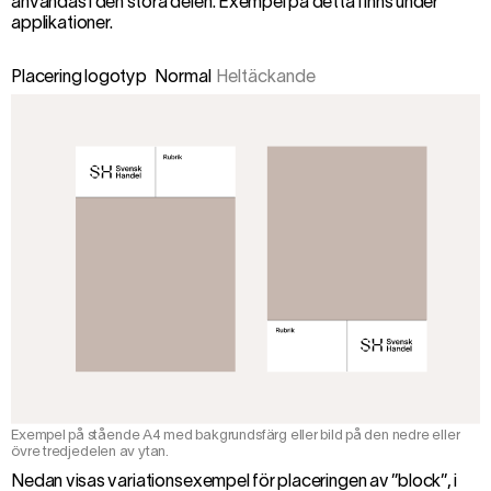
användas i den stora delen. Exempel på detta finns under
applikationer
.
Placering logotyp
Normal
Heltäckande
Exempel på stående A4 med bakgrundsfärg eller bild på den nedre eller
övre tredjedelen av ytan.
Nedan visas variationsexempel för placeringen av ”block”, i