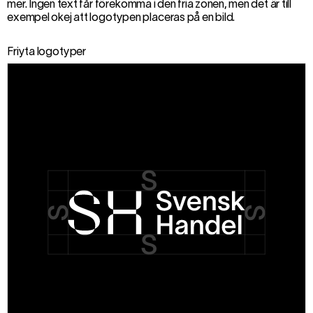
mer. Ingen text får förekomma i den fria zonen, men det är till
exempel okej att logotypen placeras på en bild.
Friyta logotyper