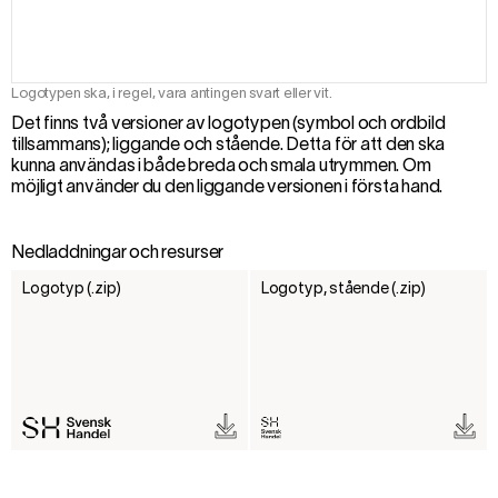
Logotypen ska, i regel, vara antingen svart eller vit.
Det finns två versioner av logotypen (symbol och ordbild
tillsammans); liggande och stående. Detta för att den ska
kunna användas i både breda och smala utrymmen. Om
möjligt använder du den liggande versionen i första hand.
Nedladdningar och resurser
Logotyp (.zip)
Logotyp, stående (.zip)