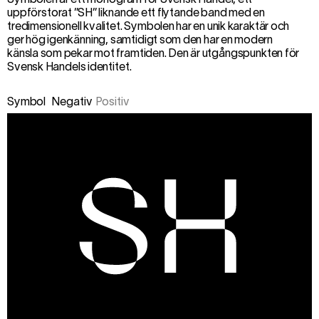
uppförstorat ”SH” liknande ett flytande band med en
tredimensionell kvalitet. Symbolen har en unik karaktär och
ger hög igenkänning, samtidigt som den har en modern
känsla som pekar mot framtiden. Den är utgångspunkten för
Svensk Handels identitet.
Symbol
Negativ
Positiv