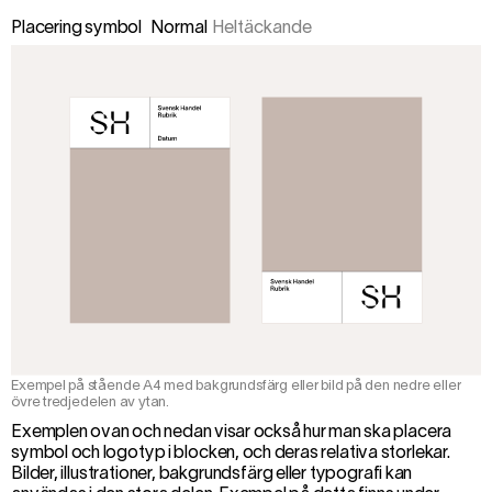
Placering symbol
Normal
Heltäckande
Exempel på stående A4 med bakgrundsfärg eller bild på den nedre eller
övre tredjedelen av ytan.
Exemplen ovan och nedan visar också hur man ska placera
symbol och logotyp i blocken, och deras relativa storlekar.
Bilder, illustrationer, bakgrundsfärg eller typografi kan