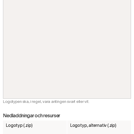
Logotypen ska, i regel, vara antingen svart eller vit.
Nedladdningar och resurser
Logotyp (.zip)
Logotyp, alternativ (.zip)