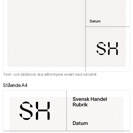
Text- och bildblock ska alltid linjera exakt med rutnätet.
Stående A4