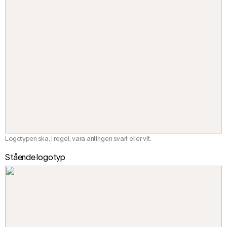
Logotypen ska, i regel, vara antingen svart eller vit.
Stående logotyp