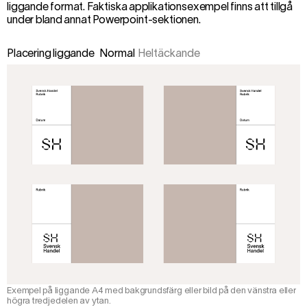
liggande format. Faktiska applikationsexempel finns att tillgå
under bland annat
Powerpoint-sektionen
.
Placering liggande
Normal
Heltäckande
Exempel på liggande A4 med bakgrundsfärg eller bild på den vänstra eller
högra tredjedelen av ytan.