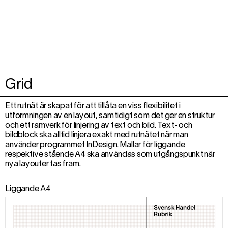
Grid
Ett rutnät är skapat för att tillåta en viss flexibilitet i
utformningen av en layout, samtidigt som det ger en struktur
och ett ramverk för linjering av text och bild. Text- och
bildblock ska alltid linjera exakt med rutnätet när man
använder programmet InDesign. Mallar för liggande
respektive stående A4 ska användas som utgångspunkt när
nya layouter tas fram.
Liggande A4